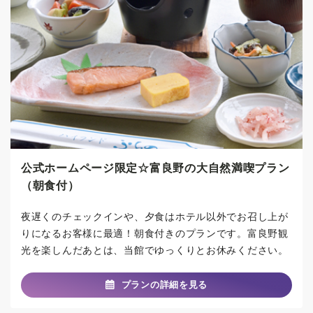
公式ホームページ限定☆富良野の大自然満喫プラン
（朝食付）
夜遅くのチェックインや、夕食はホテル以外でお召し上が
りになるお客様に最適！朝食付きのプランです。富良野観
光を楽しんだあとは、当館でゆっくりとお休みください。
プランの詳細を見る