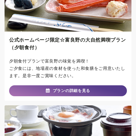
公式ホームページ限定☆富良野の大自然満喫プラン
（夕朝食付）
夕朝食付プランで富良野の味覚を満喫！
ご夕食には、地場産の食材を使った和食膳をご用意いたし
ます。是非一度ご賞味ください。
プランの詳細を見る