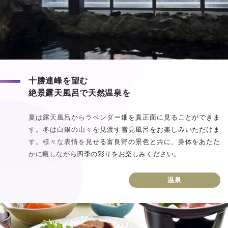
十勝連峰を望む
絶景露天風呂で天然温泉を
夏は露天風呂からラベンダー畑を真正面に見ることができま
す。冬は白銀の山々を見渡す雪見風呂をお楽しみいただけま
す。様々な表情を見せる富良野の景色と共に、身体をあたた
かに癒しながら四季の彩りをお楽しみください。
温泉