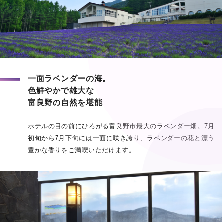
一面ラベンダーの海。
色鮮やかで雄大な
富良野の自然を堪能
ホテルの目の前にひろがる富良野市最大のラベンダー畑。7月
初旬から7月下旬には一面に咲き誇り、ラベンダーの花と漂う
豊かな香りをご満喫いただけます。