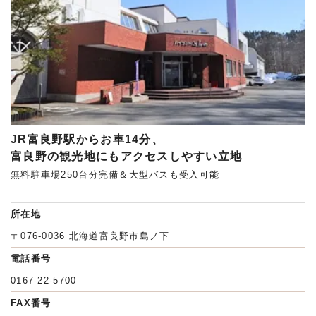
JR富良野駅からお車14分、
富良野の観光地にもアクセスしやすい立地
無料駐車場250台分完備＆大型バスも受入可能
所在地
〒076-0036 北海道富良野市島ノ下
電話番号
0167-22-5700
FAX番号