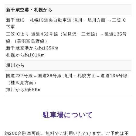
新千歳空港・札幌から
新千歳IC・札幌IC道央自動車道 滝川・旭川方面 →三笠IC
下車
三笠ICより 道道452号線（岩見沢・三笠線）→道道135号
線 （美唄富良野線）
新千歳空港から約135Km
札幌から約101Km
旭川から
国道237号線→国道38号線 滝川・札幌方面→道道135号線
（桂沢湖方面）
旭川から約65Km
駐車場について
約250台駐車可能。無料でご利用いただけます。ご予約は不